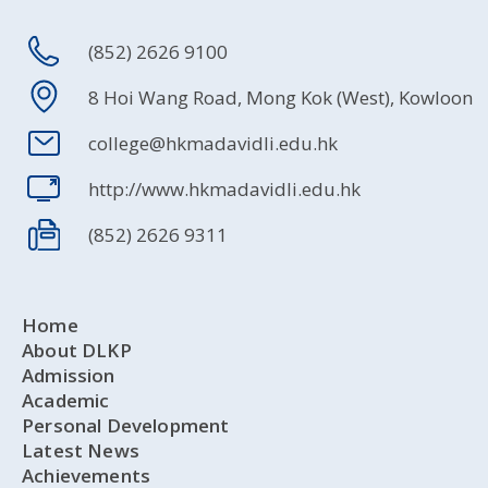
(852) 2626 9100
8 Hoi Wang Road, Mong Kok (West), Kowloon
college@hkmadavidli.edu.hk
http://www.hkmadavidli.edu.hk
(852) 2626 9311
Home
About DLKP
Admission
Academic
Personal Development
Latest News
Achievements