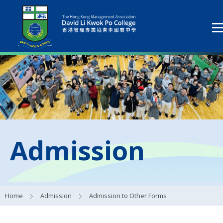
Admission
Home
Admission
Admission to Other Forms