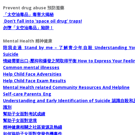
Prevent drug abuse 預防濫藥
「太空油毒品」毒害大揭秘
Don’t fall into ‘space oil drug’ traps!
勿墮「太空油毒品」陥阱！
Mental Health 精神健康
陪我走過 Stand by me – 了解青少年自殺 Understanding Yo
Suicide
情緒需要出口-壓抑和爆發之間取得平衡 How to Express Your Feeli
Common mental illnesses
Help Child Face Adversities
Help Child Face Exam Results
Mental Health related Community Resources And Helpline
Self-care Parents_Eng
Understanding and Early Identification of Suicide 認識自殺
識別
幫助子女面對考試成績
幫助子女面對逆境
精神健康相關之社區資源及熱綫
如何協助子女面對突發危機事件