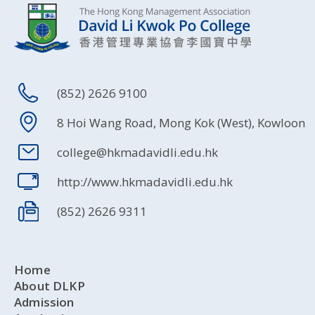
(852) 2626 9100
8 Hoi Wang Road, Mong Kok (West), Kowloon
college@hkmadavidli.edu.hk
http://www.hkmadavidli.edu.hk
(852) 2626 9311
Home
About DLKP
Admission