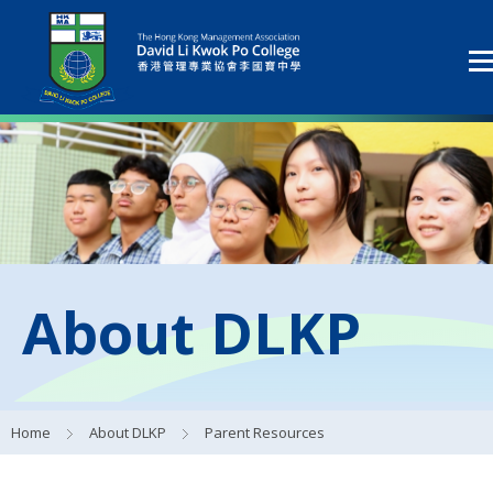
About DLKP
Home
About DLKP
Parent Resources