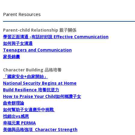
Parent Resources
Parent-child Relationship 親子關係
學習正面溝通 -有話好好說 Effective Communication
如何與子女溝通
Teenagers and Communication
家長錦囊
Character Building 品格培養
「國家安全+由家開始」
National Security Begins at Home
Build Resilience 培養抗逆力
How to Praise Your Child如何稱讚子女
曲奇餅理論
如何幫助子女適應升中挑戰
找錯出vs感恩
幸福元素 PERMA
美德與品格強項 Character Strength